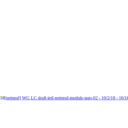
/18
[netmod] WG LC draft-ietf-netmod-module-tags-02 - 10/2/18 - 10/1