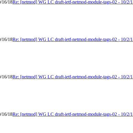
0/16/18
Re: [netmod] WG LC draft-ietf-netmod-module-tags-02 - 10/2/1
0/16/18
Re: [netmod] WG LC draft-ietf-netmod-module-tags-02 - 10/2/1
0/16/18
Re: [netmod] WG LC draft-ietf-netmod-module-tags-02 - 10/2/1
0/16/18
Re: [netmod] WG LC draft-ietf-netmod-module-tags-02 - 10/2/1