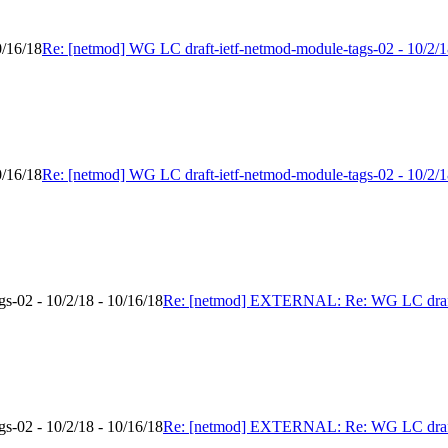
0/16/18
Re: [netmod] WG LC draft-ietf-netmod-module-tags-02 - 10/2/1
0/16/18
Re: [netmod] WG LC draft-ietf-netmod-module-tags-02 - 10/2/1
-02 - 10/2/18 - 10/16/18
Re: [netmod] EXTERNAL: Re: WG LC draft-i
-02 - 10/2/18 - 10/16/18
Re: [netmod] EXTERNAL: Re: WG LC draft-i